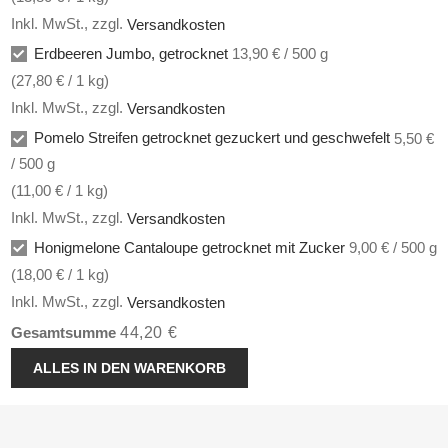
Inkl. MwSt.
,
zzgl.
Versandkosten
Erdbeeren Jumbo, getrocknet
13,90 € / 500 g
(
27,80 €
/ 1 kg)
Inkl. MwSt.
,
zzgl.
Versandkosten
Pomelo Streifen getrocknet gezuckert und geschwefelt
5,50 €
/ 500 g
(
11,00 €
/ 1 kg)
Inkl. MwSt.
,
zzgl.
Versandkosten
Honigmelone Cantaloupe getrocknet mit Zucker
9,00 € / 500 g
(
18,00 €
/ 1 kg)
Inkl. MwSt.
,
zzgl.
Versandkosten
44,20 €
Gesamtsumme
ALLES IN DEN WARENKORB