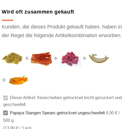
Wird oft zusammen gekauft
Kunden, die dieses Produkt gekauft haben, haben in
der Regel die folgende Artikelkombination erworben.
Dieser Artikel: Kiwischeiben getrocknet leicht gezuckert und
geschwefelt
Papaya Stangen Spears getrocknet ungeschwefelt
6,90 € /
500 g
(
13,80 €
/ 1 kg)