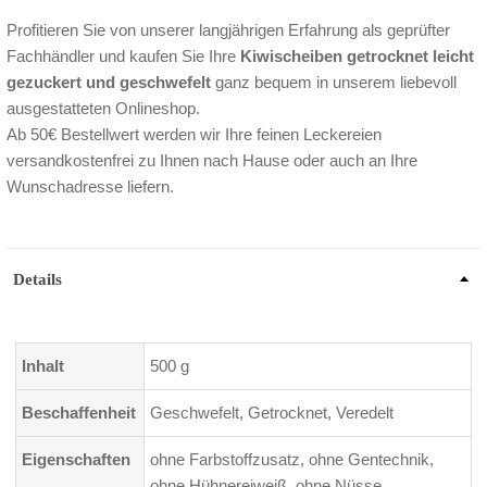
Profitieren Sie von unserer langjährigen Erfahrung als geprüfter
Fachhändler und kaufen Sie Ihre
Kiwischeiben getrocknet leicht
gezuckert und geschwefelt
ganz bequem in unserem liebevoll
ausgestatteten Onlineshop.
Ab 50€ Bestellwert werden wir Ihre feinen Leckereien
versandkostenfrei zu Ihnen nach Hause oder auch an Ihre
Wunschadresse liefern.
Details
Inhalt
500 g
Beschaffenheit
Geschwefelt, Getrocknet, Veredelt
Eigenschaften
ohne Farbstoffzusatz, ohne Gentechnik,
ohne Hühnereiweiß, ohne Nüsse