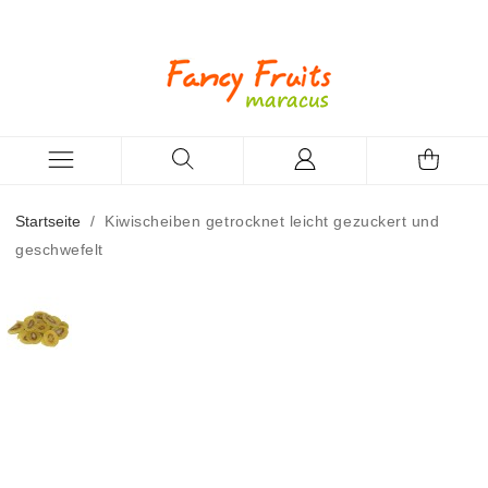
Startseite
/
Kiwischeiben getrocknet leicht gezuckert und
geschwefelt