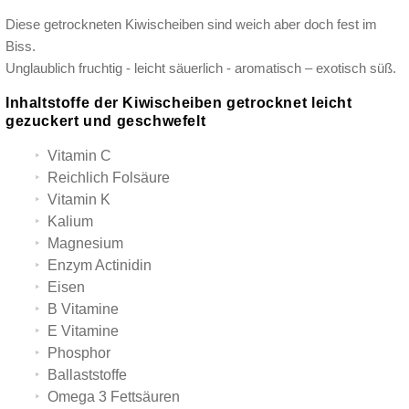
Diese getrockneten Kiwischeiben sind weich aber doch fest im
Biss.
Unglaublich fruchtig - leicht säuerlich - aromatisch – exotisch süß.
Inhaltstoffe der Kiwischeiben getrocknet leicht
gezuckert und geschwefelt
Vitamin C
Reichlich Folsäure
Vitamin K
Kalium
Magnesium
Enzym Actinidin
Eisen
B Vitamine
E Vitamine
Phosphor
Ballaststoffe
Omega 3 Fettsäuren