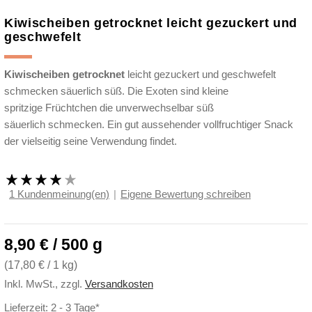
Kiwischeiben getrocknet leicht gezuckert und
geschwefelt
Kiwischeiben getrocknet
leicht gezuckert und geschwefelt
schmecken säuerlich süß. Die Exoten sind kleine
spritzige Früchtchen die unverwechselbar süß
säuerlich schmecken. Ein gut aussehender vollfruchtiger Snack
der vielseitig seine Verwendung findet.
1 Kundenmeinung(en)
|
Eigene Bewertung schreiben
8,90 € / 500 g
(
17,80 €
/ 1 kg)
Inkl. MwSt.
,
zzgl.
Versandkosten
Lieferzeit: 2 - 3 Tage*