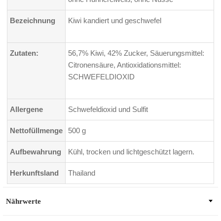
Bezeichnung
Kiwi kandiert und geschwefel
Zutaten:
56,7% Kiwi, 42% Zucker, Säuerungsmittel:
Citronensäure, Antioxidationsmittel:
SCHWEFELDIOXID
Allergene
Schwefeldioxid und Sulfit
Nettofüllmenge
500 g
Aufbewahrung
Kühl, trocken und lichtgeschützt lagern.
Herkunftsland
Thailand
Nährwerte