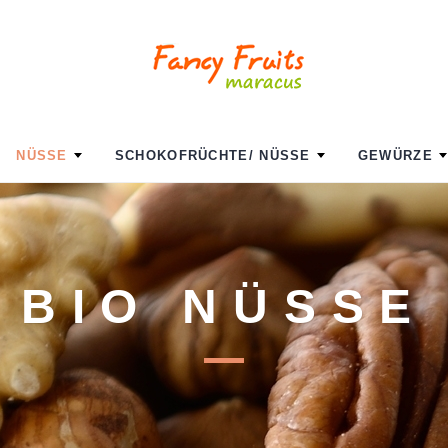
NÜSSE
SCHOKOFRÜCHTE/ NÜSSE
GEWÜRZE
BIO NÜSSE