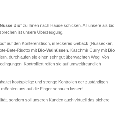
Nüsse Bio
” zu Ihnen nach Hause schicken. All unsere als bio
Versprechen ist unsere Überzeugung.
 Food” auf den Konferenztisch, in leckeres Gebäck (Nussecken,
ote-Bete-Risotto mit
Bio-Walnüssen
, Kaschmir Curry mit
Bio
n, durchlaufen sie einen sehr gut überwachten Weg. Von
ngungen. Kontrolliert reifen sie auf umweltfreundlich
haltet kostspielige und strenge Kontrollen der zuständigen
 möchten uns auf die Finger schauen lassen!
lität, sondern soll unseren Kunden auch virtuell das sichere