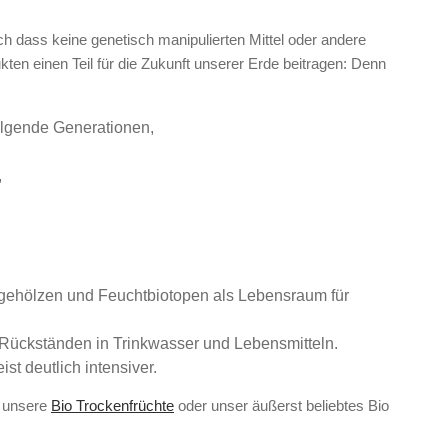
ch dass keine genetisch manipulierten Mittel oder andere
n einen Teil für die Zukunft unserer Erde beitragen: Denn
folgende Generationen,
,
ldgehölzen und Feuchtbiotopen als Lebensraum für
Rückständen in Trinkwasser und Lebensmitteln.
t deutlich intensiver.
e unsere
Bio Trockenfrüchte
oder unser äußerst beliebtes Bio