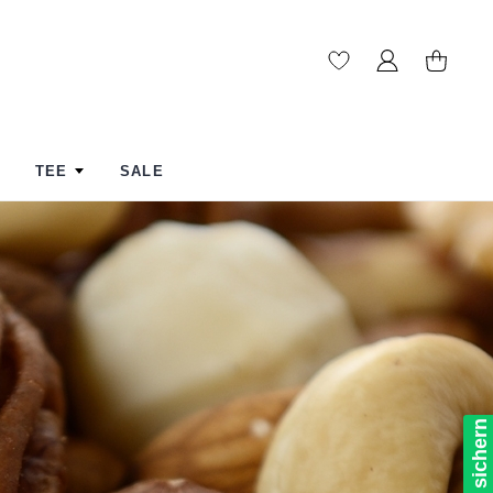
TEE
SALE