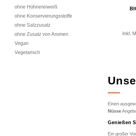
ohne Hühnereiweiß
BI
ohne Konservierungsstoffe
ohne Salzzusatz
Inkl. 
ohne Zusatz von Aromen
Vegan
Vegetarisch
Unse
Einen ausgewäh
Nüsse
Angebo
Genießen Si
Ein großer Vor