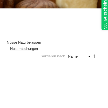
5% Gutschein sichern
Nüsse Naturbelassen
Nussmischungen
Sortieren nach