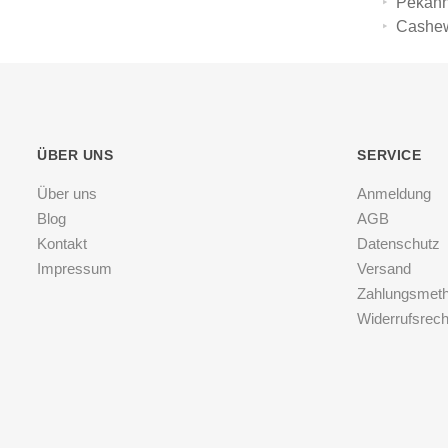
Pekan
Cashew
ÜBER UNS
SERVICE
Über uns
Anmeldung
Blog
AGB
Kontakt
Datenschutz
Impressum
Versand
Zahlungsmet
Widerrufsrech