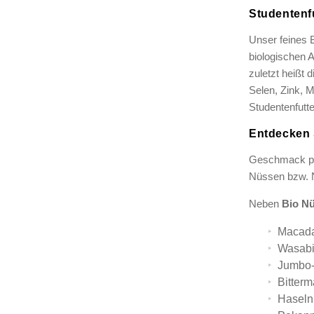
Studentenf
Unser feines B
biologischen 
zuletzt heißt
Selen, Zink, 
Studentenfutte
Entdecken 
Geschmack p
Nüssen bzw. 
Neben
Bio N
Macad
Wasabi
Jumbo
Bitter
Haseln