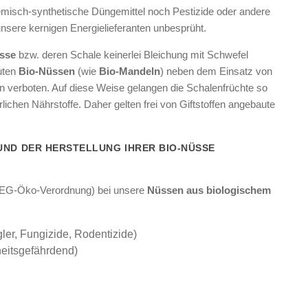
misch-synthetische Düngemittel noch Pestizide oder andere
nsere kernigen Energielieferanten unbesprüht.
sse
bzw. deren Schale keinerlei Bleichung mit Schwefel
uten
Bio-Nüssen
(wie
Bio-Mandeln
) neben dem Einsatz von
 verboten. Auf diese Weise gelangen die Schalenfrüchte so
ichen Nährstoffe. Daher gelten frei von Giftstoffen angebaute
UND DER HERSTELLUNG IHRER BIO-NÜSSE
r EG-Öko-Verordnung) bei unsere
Nüssen aus biologischem
ler, Fungizide, Rodentizide)
eitsgefährdend)