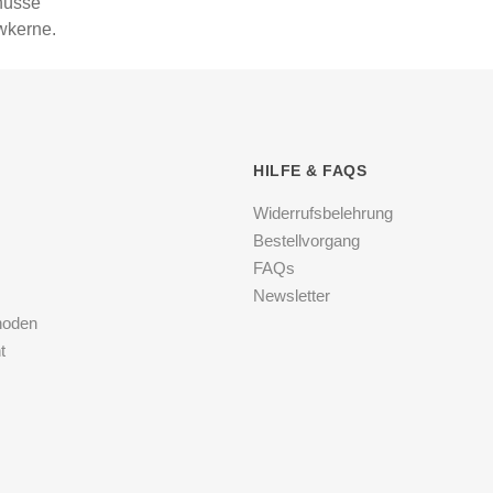
nüsse
kerne.
HILFE & FAQS
Widerrufsbelehrung
Bestellvorgang
FAQs
Newsletter
hoden
t