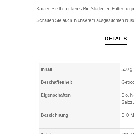
Kaufen Sie Ihr leckeres Bio Studenten-Futter beq
Schauen Sie auch in unserem ausgesuchten Nussk
DETAILS
Inhalt
500 g
Beschaffenheit
Getro
Eigenschaften
Bio, N
Salzz
Bezeichnung
BIO M