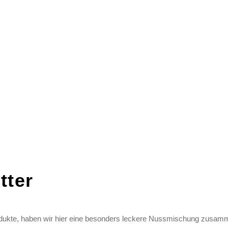
tter
dukte, haben wir hier eine besonders leckere Nussmischung zusamm