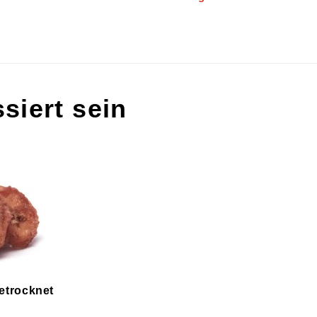
siert sein
etrocknet