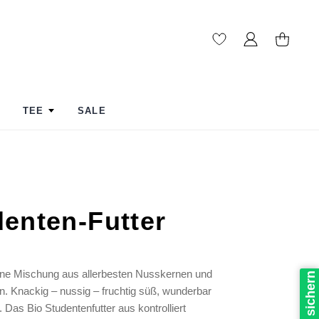
TEE
SALE
enten-Futter
ine Mischung aus allerbesten Nusskernen und
. Knackig – nussig – fruchtig süß, wunderbar
Das Bio Studentenfutter aus kontrolliert