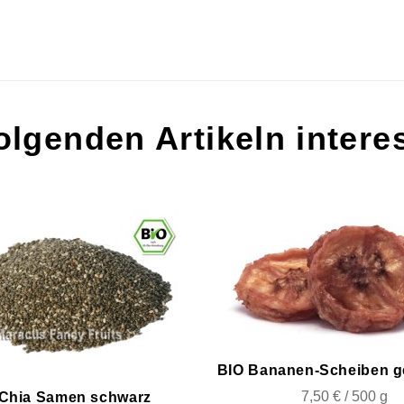
lgenden Artikeln interes
BIO Bananen-Scheiben g
7,50 € / 500 g
 Chia Samen schwarz