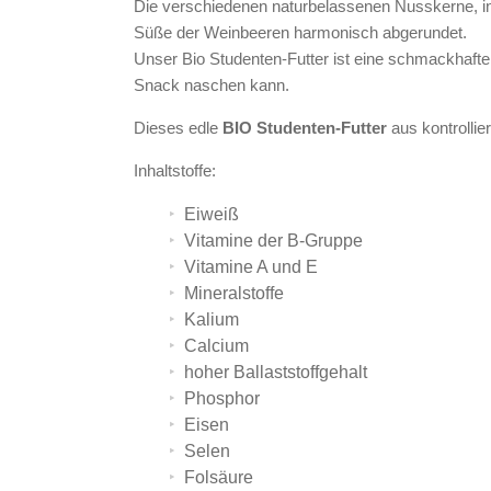
Die verschiedenen naturbelassenen Nusskerne, in s
Süße der Weinbeeren harmonisch abgerundet.
Unser Bio Studenten-Futter ist eine schmackhafte 
Snack naschen kann.
Dieses edle
BIO Studenten-Futter
aus kontrollie
Inhaltstoffe:
Eiweiß
Vitamine der B-Gruppe
Vitamine A und E
Mineralstoffe
Kalium
Calcium
hoher Ballaststoffgehalt
Phosphor
Eisen
Selen
Folsäure