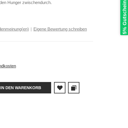
5% Gutschein sichern
 den Hunger zwischendurch.
denmeinung(en)
|
Eigene Bewertung schreiben
ndkosten
IN DEN WARENKORB