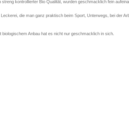
treng kontrollierter Bio Qualität, wurden geschmacklich fein aufeina
Leckerei, die man ganz praktisch beim Sport, Unterwegs, bei der Arb
rt biologischem Anbau hat es nicht nur geschmacklich in sich.