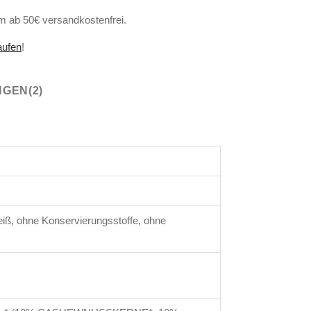
om ab 50€ versandkostenfrei.
aufen
!
GEN(2)
iß, ohne Konservierungsstoffe, ohne