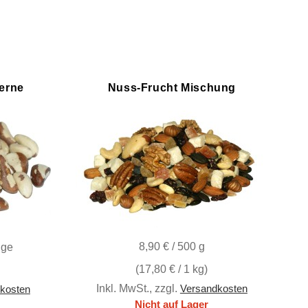
erne
Nuss-Frucht Mischung
8,90 € / 500 g
nge
(
17,80 €
/ 1 kg)
Inkl. MwSt.
,
zzgl.
Versandkosten
kosten
Nicht auf Lager