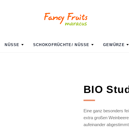
NÜSSE
SCHOKOFRÜCHTE/ NÜSSE
GEWÜRZE
BIO Stud
Eine ganz besonders fe
extra großen Weinbeeren
aufeinander abgestimmt. 