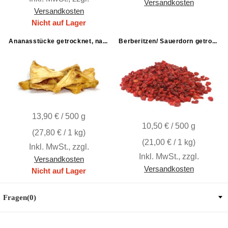
Versandkosten
Versandkosten
Nicht auf Lager
Ananasstücke getrocknet, natur
Berberitzen/ Sauerdorn getrocknet
13,90 € / 500 g
10,50 € / 500 g
(
27,80 €
/ 1 kg)
(
21,00 €
/ 1 kg)
Inkl. MwSt.
,
zzgl.
Inkl. MwSt.
,
zzgl.
Versandkosten
Versandkosten
Nicht auf Lager
Fragen(0)