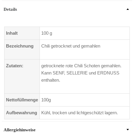
Details
Inhalt
100 g
Bezeichnung
Chili getrocknet und gemahlen
Zutaten:
getrocknete rote Chili Schoten gemahlen.
Kann SENF, SELLERIE und ERDNUSS
enthalten.
Nettofüllmenge
100g
Aufbewahrung
Kühl, trocken und lichtgeschützt lagern.
Allergiehinweise