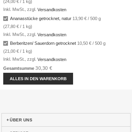
(
24,00 €
/ 1 kg)
Inkl. MwSt.
,
zzgl.
Versandkosten
Ananasstücke getrocknet, natur
13,90 € / 500 g
(
27,80 €
/ 1 kg)
Inkl. MwSt.
,
zzgl.
Versandkosten
Berberitzen/ Sauerdorn getrocknet
10,50 € / 500 g
(
21,00 €
/ 1 kg)
Inkl. MwSt.
,
zzgl.
Versandkosten
30,30 €
Gesamtsumme
ALLES IN DEN WARENKORB
ÜBER UNS