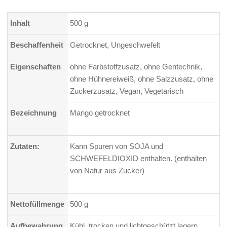
Inhalt
500 g
Beschaffenheit
Getrocknet, Ungeschwefelt
Eigenschaften
ohne Farbstoffzusatz, ohne Gentechnik,
ohne Hühnereiweiß, ohne Salzzusatz, ohne
Zuckerzusatz, Vegan, Vegetarisch
Bezeichnung
Mango getrocknet
Zutaten:
Kann Spuren von SOJA und
SCHWEFELDIOXID enthalten. (enthalten
von Natur aus Zucker)
Nettofüllmenge
500 g
Aufbewahrung
Kühl, trocken und lichtgeschützt lagern.