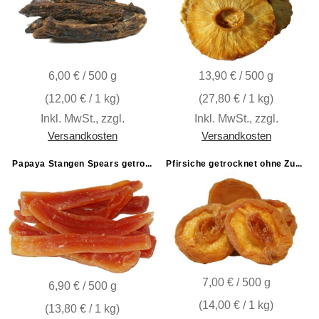
6,00 € / 500 g
13,90 € / 500 g
(
12,00 €
/ 1 kg)
(
27,80 €
/ 1 kg)
Inkl. MwSt.
,
zzgl.
Inkl. MwSt.
,
zzgl.
Versandkosten
Versandkosten
Papaya Stangen Spears getrocknet ungeschwefelt
Pfirsiche getrocknet ohne Zuckerzusatz
7,00 € / 500 g
6,90 € / 500 g
(
14,00 €
/ 1 kg)
(
13,80 €
/ 1 kg)