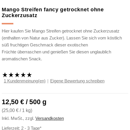
Mango Streifen fancy getrocknet ohne
Zuckerzusatz
Hier kaufen Sie Mango Streifen getrocknet ohne Zuckerzusatz
(enthalten von Natur aus Zucker). Lassen Sie sich vom köstlich
süß fruchtigen Geschmack dieser exotischen
Früchte überraschen und genießen Sie diesen unglaublich
aromatischen Snack.
1 Kundenmeinung(en)
|
Eigene Bewertung schreiben
12,50 € / 500 g
(
25,00 €
/ 1 kg)
Inkl. MwSt.
,
zzgl.
Versandkosten
Lieferzeit: 2 - 3 Tage*