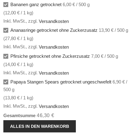
Bananen ganz getrocknet
6,00 € / 500 g
(
12,00 €
/ 1 kg)
Inkl. MwSt.
,
zzgl.
Versandkosten
Ananasringe getrocknet ohne Zuckerzusatz
13,90 € / 500 g
(
27,80 €
/ 1 kg)
Inkl. MwSt.
,
zzgl.
Versandkosten
Pfirsiche getrocknet ohne Zuckerzusatz
7,00 € / 500 g
(
14,00 €
/ 1 kg)
Inkl. MwSt.
,
zzgl.
Versandkosten
Papaya Stangen Spears getrocknet ungeschwefelt
6,90 € /
500 g
(
13,80 €
/ 1 kg)
Inkl. MwSt.
,
zzgl.
Versandkosten
46,30 €
Gesamtsumme
ALLES IN DEN WARENKORB