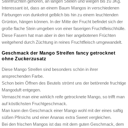
Steinfrüchten gehören, an langen Stielen und wiegen bis zu 3Kg.
Interessant ist, dass an einem Baum Mangos in verschiedenen
Färbungen von dunkelrot gelblich bis hin zu einem leuchtenden
Grünton, hängen können. In der Mitte der Frucht befindet sich der
große flache Stein umgeben von einer faserigen Fruchtfleischhülle.
Diese Fasern hat man aber in den hier angebotenen Früchten
weitgehend durch Züchtung in reines Fruchtfleisch umgewandelt.
Geschmack der Mango Streifen fancy getrocknet
ohne Zuckerzusatz
Diese Mango Streifen sind besonders schön in ihrer
ansprechenden Farbe.
Schon beim Öffnen des Beutels strömt uns der betörende fruchtige
Mangoduft entgegen.
Vernascht man eine wirklich reife getrocknete Mango, so trifft man
auf köstlichsten Fruchtgeschmack.
Man kann den Geschmack einer Mango wohl mit der eines saftig
süßen Pfirsichs und einer Ananas extra Sweet vergleichen.
Bei den frischen Mangos ist das mit dem guten Geschmack, dem