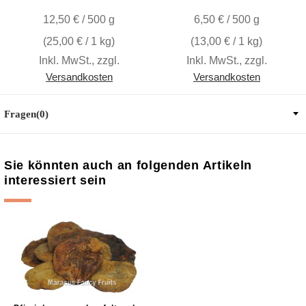
12,50 € / 500 g
6,50 € / 500 g
(
25,00 €
/ 1 kg)
(
13,00 €
/ 1 kg)
Inkl. MwSt.
,
zzgl.
Inkl. MwSt.
,
zzgl.
Versandkosten
Versandkosten
Fragen(0)
Sie könnten auch an folgenden Artikeln
interessiert sein