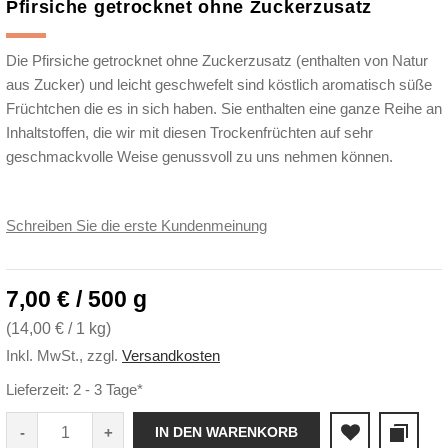
Pfirsiche getrocknet ohne Zuckerzusatz
Die Pfirsiche getrocknet ohne Zuckerzusatz (enthalten von Natur
aus Zucker) und leicht geschwefelt sind köstlich aromatisch süße
Früchtchen die es in sich haben. Sie enthalten eine ganze Reihe an
Inhaltstoffen, die wir mit diesen Trockenfrüchten auf sehr
geschmackvolle Weise genussvoll zu uns nehmen können.
Schreiben Sie die erste Kundenmeinung
7,00 € / 500 g
(
14,00 €
/ 1 kg)
Inkl. MwSt.
,
zzgl.
Versandkosten
Lieferzeit: 2 - 3 Tage*
IN DEN WARENKORB