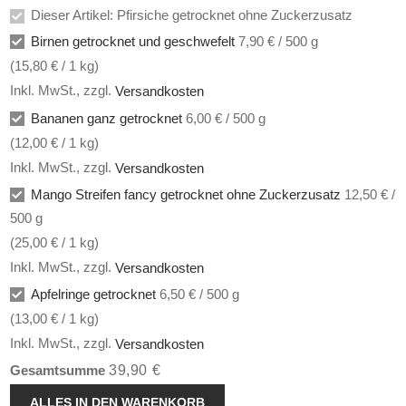
Dieser Artikel: Pfirsiche getrocknet ohne Zuckerzusatz
Birnen getrocknet und geschwefelt
7,90 € / 500 g
(
15,80 €
/ 1 kg)
Inkl. MwSt.
,
zzgl.
Versandkosten
Bananen ganz getrocknet
6,00 € / 500 g
(
12,00 €
/ 1 kg)
Inkl. MwSt.
,
zzgl.
Versandkosten
Mango Streifen fancy getrocknet ohne Zuckerzusatz
12,50 € /
500 g
(
25,00 €
/ 1 kg)
Inkl. MwSt.
,
zzgl.
Versandkosten
Apfelringe getrocknet
6,50 € / 500 g
(
13,00 €
/ 1 kg)
Inkl. MwSt.
,
zzgl.
Versandkosten
39,90 €
Gesamtsumme
ALLES IN DEN WARENKORB