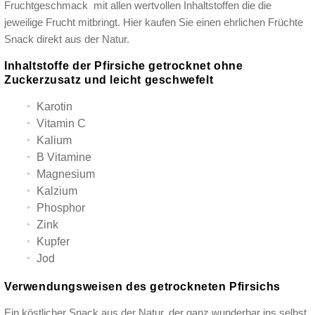
Fruchtgeschmack mit allen wertvollen Inhaltstoffen die die
jeweilige Frucht mitbringt. Hier kaufen Sie einen ehrlichen Früchte
Snack direkt aus der Natur.
Inhaltstoffe der Pfirsiche getrocknet ohne
Zuckerzusatz und leicht geschwefelt
Karotin
Vitamin C
Kalium
B Vitamine
Magnesium
Kalzium
Phosphor
Zink
Kupfer
Jod
Verwendungsweisen des getrockneten Pfirsichs
Ein köstlicher Snack aus der Natur, der ganz wunderbar ins selbst