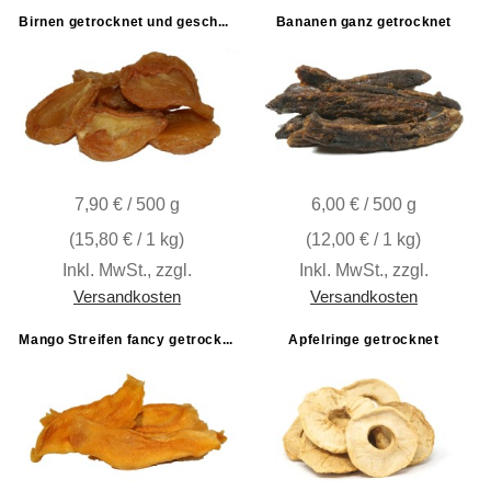
Birnen getrocknet und geschwefelt
Bananen ganz getrocknet
7,90 € / 500 g
6,00 € / 500 g
(
15,80 €
/ 1 kg)
(
12,00 €
/ 1 kg)
Inkl. MwSt.
,
zzgl.
Inkl. MwSt.
,
zzgl.
Versandkosten
Versandkosten
Mango Streifen fancy getrocknet ohne Zuckerzusatz
Apfelringe getrocknet