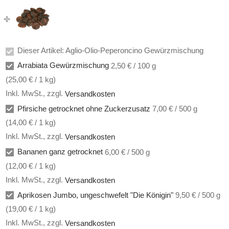
Dieser Artikel: Aglio-Olio-Peperoncino Gewürzmischung
Arrabiata Gewürzmischung
2,50 € / 100 g
(
25,00 €
/ 1 kg)
Inkl. MwSt.
,
zzgl.
Versandkosten
Pfirsiche getrocknet ohne Zuckerzusatz
7,00 € / 500 g
(
14,00 €
/ 1 kg)
Inkl. MwSt.
,
zzgl.
Versandkosten
Bananen ganz getrocknet
6,00 € / 500 g
(
12,00 €
/ 1 kg)
Inkl. MwSt.
,
zzgl.
Versandkosten
Aprikosen Jumbo, ungeschwefelt "Die Königin"
9,50 € / 500 g
(
19,00 €
/ 1 kg)
Inkl. MwSt.
,
zzgl.
Versandkosten