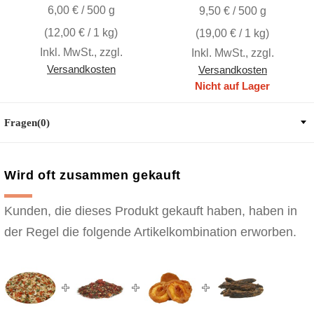
6,00 € / 500 g
9,50 € / 500 g
(
12,00 €
/ 1 kg)
(
19,00 €
/ 1 kg)
Inkl. MwSt.
,
zzgl.
Inkl. MwSt.
,
zzgl.
Versandkosten
Versandkosten
Nicht auf Lager
Fragen(0)
Wird oft zusammen gekauft
Kunden, die dieses Produkt gekauft haben, haben in
der Regel die folgende Artikelkombination erworben.