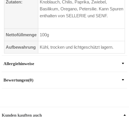
Zutaten:
Knoblauch, Chilis, Paprika, Zwiebel,
Basilikum, Oregano, Petersilie. Kann Spuren
enthalten von SELLERIE und SENF.
Nettofüllmenge
100g
Aufbewahrung
Kühl, trocken und lichtgeschützt lagern.
Allergiehinweise
Bewertungen(0)
Kunden kauften auch