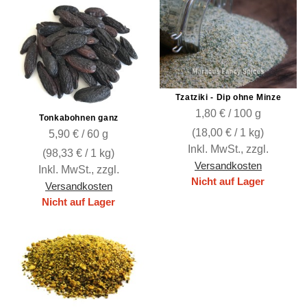
Tzatziki - Dip ohne Minze
1,80 € / 100 g
Tonkabohnen ganz
(
18,00 €
/ 1 kg)
5,90 € / 60 g
Inkl. MwSt.
,
zzgl.
(
98,33 €
/ 1 kg)
Versandkosten
Inkl. MwSt.
,
zzgl.
Nicht auf Lager
Versandkosten
Nicht auf Lager