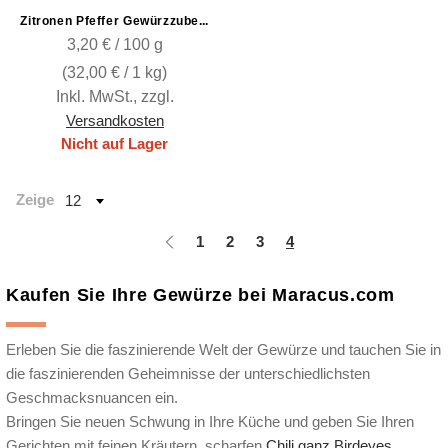
Zitronen Pfeffer Gewürzzubereitung ohne Glutamat
3,20 € / 100 g
(
32,00 €
/ 1 kg)
Inkl. MwSt.
,
zzgl.
Versandkosten
Nicht auf Lager
Zeige
1
2
3
4
Kaufen Sie Ihre Gewürze bei Maracus.com
Erleben Sie die faszinierende Welt der Gewürze und tauchen Sie in
die faszinierenden Geheimnisse der unterschiedlichsten
Geschmacksnuancen ein.
Bringen Sie neuen Schwung in Ihre Küche und geben Sie Ihren
Gerichten mit feinen Kräutern, scharfen
Chili ganz Birdeyes
,