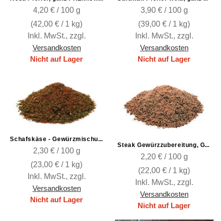
4,20 € / 100 g
3,90 € / 100 g
(
42,00 €
/ 1 kg)
(
39,00 €
/ 1 kg)
Inkl. MwSt.
,
zzgl.
Inkl. MwSt.
,
zzgl.
Versandkosten
Versandkosten
Nicht auf Lager
Nicht auf Lager
Schafskäse - Gewürzmischung
Steak Gewürzzubereitung, Grob, mit Steinsalz
2,30 € / 100 g
2,20 € / 100 g
(
23,00 €
/ 1 kg)
(
22,00 €
/ 1 kg)
Inkl. MwSt.
,
zzgl.
Inkl. MwSt.
,
zzgl.
Versandkosten
Versandkosten
Nicht auf Lager
Nicht auf Lager