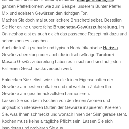
ganzen Pfefferkörnern wie zum Beispiel unserem Bunter Pfeffer
Mix und edelsten Gewürzen den richtigen Ton.
Machen Sie doch mal super leckere Bruschetti selbst. Bestellen
Sie hier online unsere feine
Bruschetta-Gewürzzubereitung
. Im
Onlineshop gibt es auch gleich das passende Rezept mit dazu und
schon kann es losgehen.
Auch die kräftig scharfe und typisch Nordafrikanische
Harissa
Gewürzzubereitung oder auch die indisch würzige
Tandoori
Masala
Gewürzzubereitung haben es in sich und sind auf jeden
Fall einen Geschmacksversuch wert.
Entdecken Sie selbst, wie sich die feinen Eigenschaften der
Gewürze am besten entfalten und mit welchen Zutaten Ihre
Gewürze am geschmackvollsten harmonieren.
Lassen Sie sich beim Kochen von den feinen Aromen und
unglaublich intensiven Düften der Gewürze inspirieren. Kreieren
Sie, was Ihnen schmeckt und wonach Ihnen der Sinn gerade steht.
Kochen muss keine alltägliche Pflicht sein. Lassen Sie sich
inspirieren und probieren Sie aus.