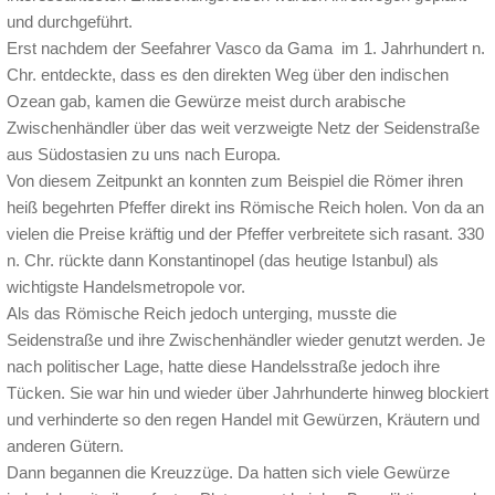
und durchgeführt.
Erst nachdem der Seefahrer Vasco da Gama im 1. Jahrhundert n.
Chr. entdeckte, dass es den direkten Weg über den indischen
Ozean gab, kamen die Gewürze meist durch arabische
Zwischenhändler über das weit verzweigte Netz der Seidenstraße
aus Südostasien zu uns nach Europa.
Von diesem Zeitpunkt an konnten zum Beispiel die Römer ihren
heiß begehrten Pfeffer direkt ins Römische Reich holen. Von da an
vielen die Preise kräftig und der Pfeffer verbreitete sich rasant. 330
n. Chr. rückte dann Konstantinopel (das heutige Istanbul) als
wichtigste Handelsmetropole vor.
Als das Römische Reich jedoch unterging, musste die
Seidenstraße und ihre Zwischenhändler wieder genutzt werden. Je
nach politischer Lage, hatte diese Handelsstraße jedoch ihre
Tücken. Sie war hin und wieder über Jahrhunderte hinweg blockiert
und verhinderte so den regen Handel mit Gewürzen, Kräutern und
anderen Gütern.
Dann begannen die Kreuzzüge. Da hatten sich viele Gewürze