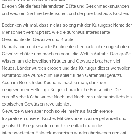
Erleben Sie die faszinierendsten Düfte und Geschmacksnuancen
und wecken Sie Ihre Leidenschaft und die pure Lust aufs Kochen.
Bedenken wir mal, dass nichts so eng mit der Kulturgeschichte der
Menschheit verknüpft ist, wie die durchaus interessante
Geschichte der Gewürze und Kräuter.
Damals noch unbekannte Kontinente offenbarten ihre ungeahnten
Gewürzschätze und brachten damit die Welt in Aufruhr. Das große
Wissen um die jeweiligen Kräuter und Gewürze brachten viel
Neues. Länder wurden erobert und das Kulturgut dieser wertvollen
Naturprodukte wurde zum Beispiel für den Gartenbau genutzt.
Auch im Bereich des Kochens machte man, dank der
neugewonnen Helfer, große geschmackliche Fortschritte. Die
europäische Küche wurde Nach und Nach von unterschiedlichsten
exotischen Gewürzen revolutioniert.
Gewürze waren aber noch so viel mehr als faszinierende
Inspiratoren unserer Küche. Mit Gewürzen wurde gehandelt und
gefeilscht, Kriege wurden durch sie entfacht und die
interessantesten Entdeckungsreisen wurden ihretwegen geplant