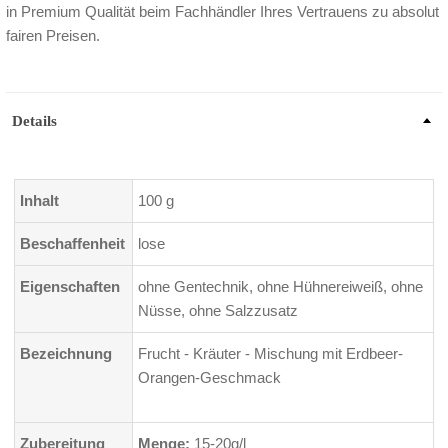
in Premium Qualität beim Fachhändler Ihres Vertrauens zu absolut
fairen Preisen.
Details
Inhalt
100 g
Beschaffenheit
lose
Eigenschaften
ohne Gentechnik, ohne Hühnereiweiß, ohne
Nüsse, ohne Salzzusatz
Bezeichnung
Frucht - Kräuter - Mischung mit Erdbeer-
Orangen-Geschmack
Zubereitung
Menge:
15-20g/l