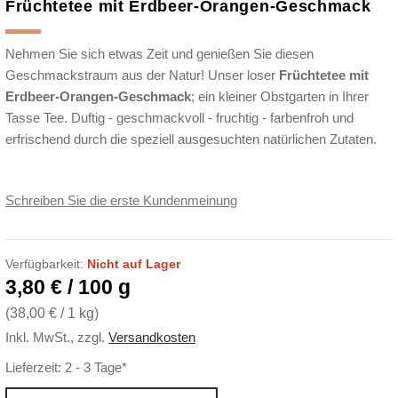
Früchtetee mit Erdbeer-Orangen-Geschmack
Nehmen Sie sich etwas Zeit und genießen Sie diesen
Geschmackstraum aus der Natur! Unser loser
Früchtetee mit
Erdbeer-Orangen-Geschmack
; ein kleiner Obstgarten in Ihrer
Tasse Tee. Duftig - geschmackvoll - fruchtig - farbenfroh und
erfrischend durch die speziell ausgesuchten natürlichen Zutaten.
Schreiben Sie die erste Kundenmeinung
Verfügbarkeit:
Nicht auf Lager
3,80 € / 100 g
(
38,00 €
/ 1 kg)
Inkl. MwSt.
,
zzgl.
Versandkosten
Lieferzeit: 2 - 3 Tage*