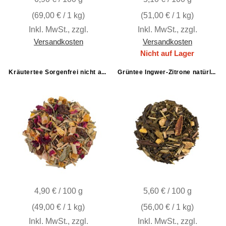
(
69,00 €
/ 1 kg)
(
51,00 €
/ 1 kg)
Inkl. MwSt.
,
zzgl.
Inkl. MwSt.
,
zzgl.
Versandkosten
Versandkosten
Nicht auf Lager
Kräutertee Sorgenfrei nicht aromatisiert
Grüntee Ingwer-Zitrone natürlich
4,90 € / 100 g
5,60 € / 100 g
(
49,00 €
/ 1 kg)
(
56,00 €
/ 1 kg)
Inkl. MwSt.
,
zzgl.
Inkl. MwSt.
,
zzgl.