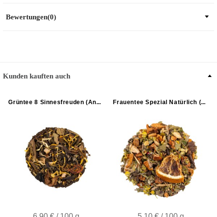
Bewertungen(0)
Kunden kauften auch
Grüntee 8 Sinnesfreuden (Ananas-Erdbeer-Geschmack)
Frauentee Spezial Natürlich (Orangen-Geschmack)
6,90 € / 100 g
5,10 € / 100 g