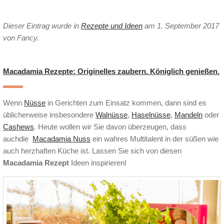
Dieser Eintrag wurde in
Rezepte und Ideen
am 1. September 2017
von Fancy
.
Macadamia Rezepte: Originelles zaubern. Königlich genießen.
Wenn
Nüsse
in Gerichten zum Einsatz kommen, dann sind es
üblicherweise insbesondere
Walnüsse
,
Haselnüsse
,
Mandeln
oder
Cashews
. Heute wollen wir Sie davon überzeugen, dass
auchdie
Macadamia Nuss
ein wahres Multitalent in der süßen wie
auch herzhaften Küche ist. Lassen Sie sich von diesen
Macadamia Rezept
Ideen inspirieren!