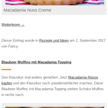
Macadamia Nuss Creme
Weiterlesen
→
Dieser Eintrag wurde in
Rezepte und Ideen
am 1. September 2017
von Fancy
.
Blaubeer Muffins mit Macadamia Topping
Den Klassiker mal anders genießen: Jetzt
Macadamia Nüsse
kaufen
und den Klassiker noch unwiderstehlicher machen. Diese
Blaubeer Muffins mit Macadamia Topping stehen Schoko-Muffins
in nichts nach.