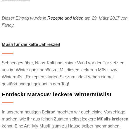
Dieser Eintrag wurde in
Rezepte und Ideen
am 29. März 2017
von
Fancy
.
Müsli für die kalte Jahreszeit
Schneegestöber, Nass-Kalt und eisiger Wind vor der Tür setzten
uns im Winter ganz schön zu. Mit diesen leckeren Müsli bzw.
Wintermüsli-Rezepten starten Sie zumindest schon einmal
gestärkt und gut gelaunt in den Tag!
Entdeckt
Maracus’ leckere Wintermüslis!
In unserem heutigen Beitrag möchten wir euch einige Vorschläge
machen, wie ihr aus feinen Zutaten selbst leckere
Müslis kreieren
könnt. Eine Art “My Müsli” zum zu Hause selber nachmachen.