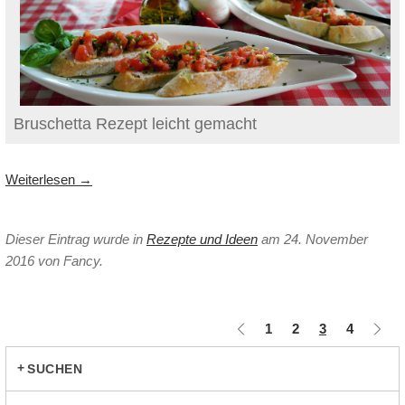
Bruschetta Rezept leicht gemacht
Weiterlesen
→
Dieser Eintrag wurde in
Rezepte und Ideen
am 24. November
2016
von Fancy
.
1
2
3
4
SUCHEN