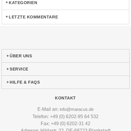
KATEGORIEN
LETZTE KOMMENTARE
ÜBER UNS
SERVICE
HILFE & FAQS
KONTAKT
E-Mail an:
info@maracus.de
Telefon: +49 (0) 6202-95 64 532
Fax: +49 (0) 6202-31 42
Adresse: Hildastr. 22, DE-68723 Plankstadt