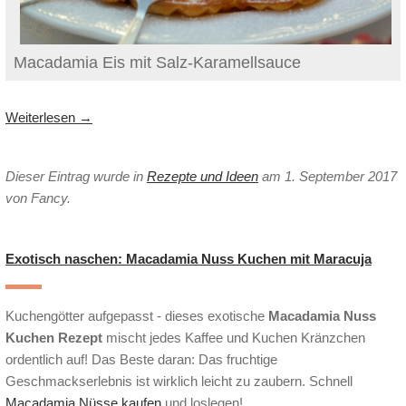
Macadamia Eis mit Salz-Karamellsauce
Weiterlesen
→
Dieser Eintrag wurde in
Rezepte und Ideen
am 1. September 2017
von Fancy
.
Exotisch naschen: Macadamia Nuss Kuchen mit Maracuja
Kuchengötter aufgepasst - dieses exotische
Macadamia Nuss
Kuchen Rezept
mischt jedes Kaffee und Kuchen Kränzchen
ordentlich auf! Das Beste daran: Das fruchtige
Geschmackserlebnis ist wirklich leicht zu zaubern. Schnell
Macadamia Nüsse kaufen
und loslegen!